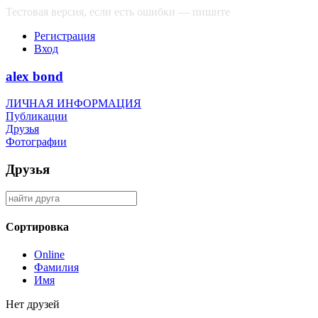
Тестовая версия, если есть ошибки — пишите
сюда
Регистрация
Вход
alex bond
ЛИЧНАЯ ИНФОРМАЦИЯ
Публикации
Друзья
Фотографии
Друзья
Сортировка
Online
Фамилия
Имя
Нет друзей