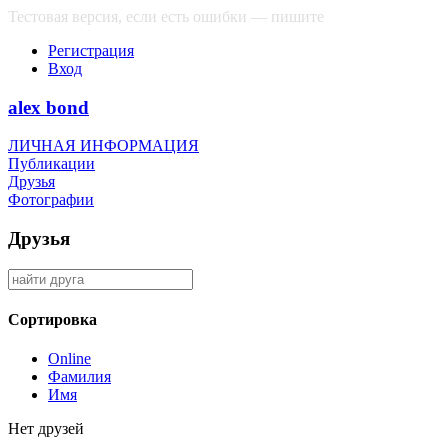
Тестовая версия, если есть ошибки — пишите
сюда
Регистрация
Вход
alex bond
ЛИЧНАЯ ИНФОРМАЦИЯ
Публикации
Друзья
Фотографии
Друзья
Сортировка
Online
Фамилия
Имя
Нет друзей